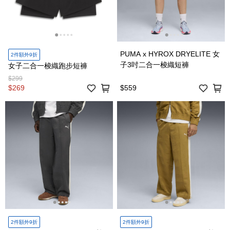
PUMA x HYROX DRYELITE 女
2件額外9折
子3吋二合一梭織短褲
女子二合一梭織跑步短褲
$299
$269
$559
2件額外9折
2件額外9折