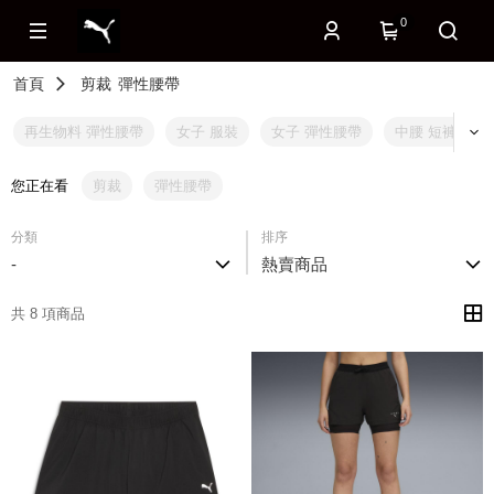
0
首頁
剪裁
彈性腰帶
再生物料 彈性腰帶
女子 服裝
女子 彈性腰帶
中腰 短褲
您正在看
剪裁
彈性腰帶
分類
排序
-
熱賣商品
共 8 項商品