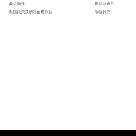
商店簡介
條款及細則
私隱政策及網站使用條款
聯絡我們
qqflw