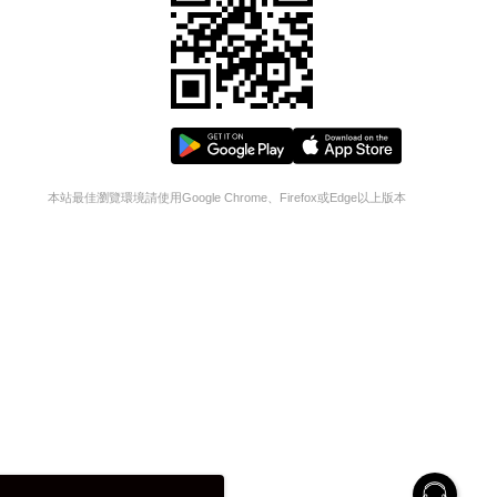
本站最佳瀏覽環境請使用Google Chrome、Firefox或Edge以上版本