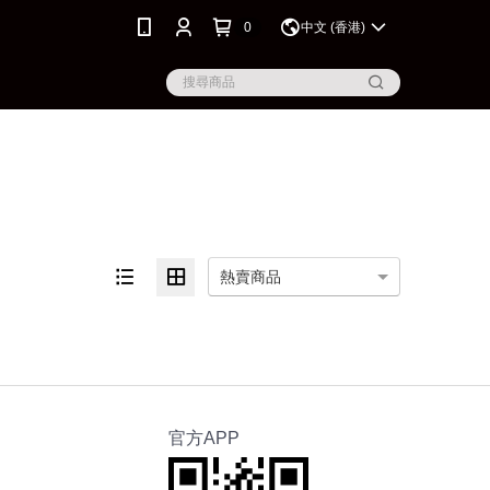
0
中文 (香港)
熱賣商品
官方APP