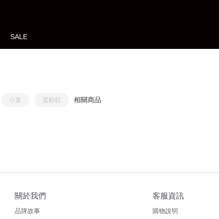
SALE
相關商品
小童
運動鞋
品
關於我們
客服資訊
品牌故事
購物說明