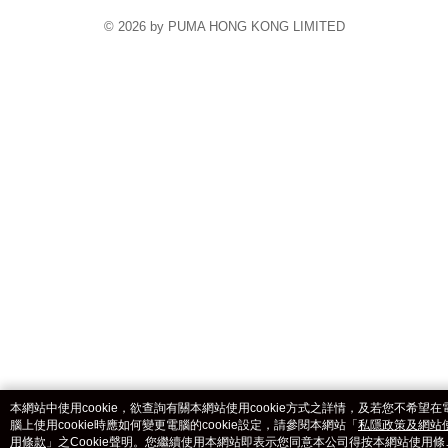
© 2026 by PUMA HONG KONG LIMITED
catalog-7ddfbdfbc6-whj6l
本網站中使用cookie，欲查詢有關本網站使用cookie方式之詳情，及若您不希望在
腦上使用cookie時應如何變更電腦的cookie設定，請參閱本網站「
私隱政策及網站
用條款
」之Cookie聲明。您繼續使用本網站即表示您同意本公司得按本網站使用條