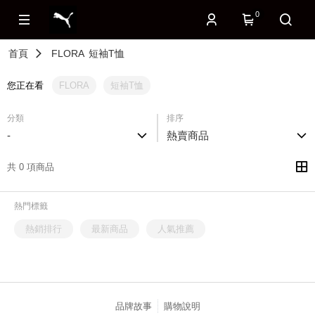
0
首頁
FLORA
短袖T恤
您正在看
FLORA
短袖T恤
分類
排序
-
熱賣商品
共 0 項商品
熱門標籤
熱銷排行
最新商品
人氣推薦
品牌故事
購物說明