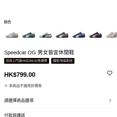
顏色
Speedcat OG 男女皆宜休閒鞋
送貨上門滿HK$399.00免運費
國家/地區配送
HK$799.00
※ 本商品不適用折價券
請選擇商品選項
付款與運送