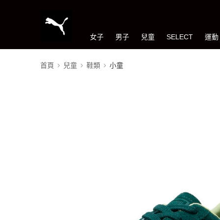
女子
男子
兒童
SELECT
運動
首頁
兒童
鞋類
小童