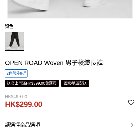
顏色
OPEN ROAD Woven 男子梭織長褲
2件額外9折
送貨上門滿HK$399.00免運費
國家/地區配送
HK$499.00
HK$299.00
請選擇商品選項