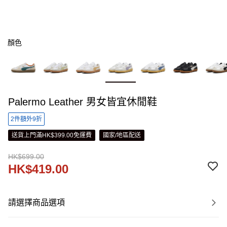
顏色
Palermo Leather 男女皆宜休閒鞋
2件額外9折
送貨上門滿HK$399.00免運費
國家/地區配送
HK$699.00
HK$419.00
請選擇商品選項