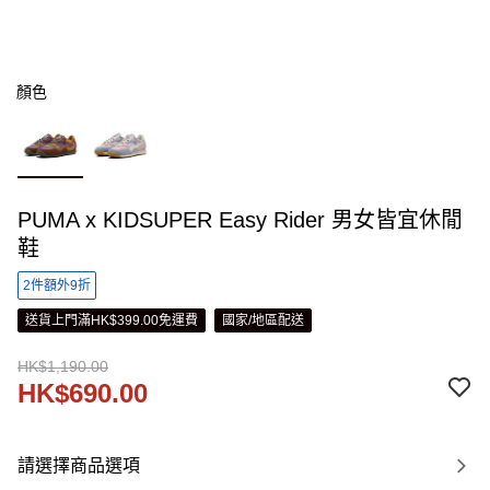
顏色
PUMA x KIDSUPER Easy Rider 男女皆宜休閒
鞋
2件額外9折
送貨上門滿HK$399.00免運費
國家/地區配送
HK$1,190.00
HK$690.00
請選擇商品選項