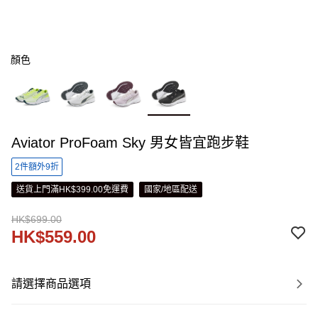
顏色
Aviator ProFoam Sky 男女皆宜跑步鞋
2件額外9折
送貨上門滿HK$399.00免運費
國家/地區配送
HK$699.00
HK$559.00
請選擇商品選項