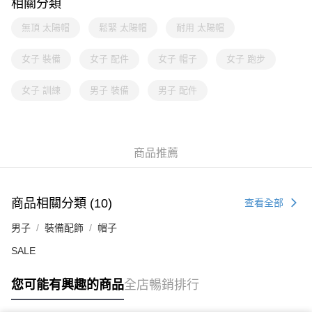
相關分類
無頂 太陽帽
鬆緊 太陽帽
耐用 太陽帽
女子 裝備
女子 配件
女子 帽子
女子 跑步
女子 訓練
男子 裝備
男子 配件
商品推薦
商品相關分類 (10)
查看全部
男子
裝備配飾
帽子
SALE
您可能有興趣的商品
全店暢銷排行