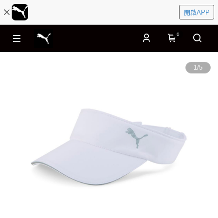
開啟APP
0
1
/
5