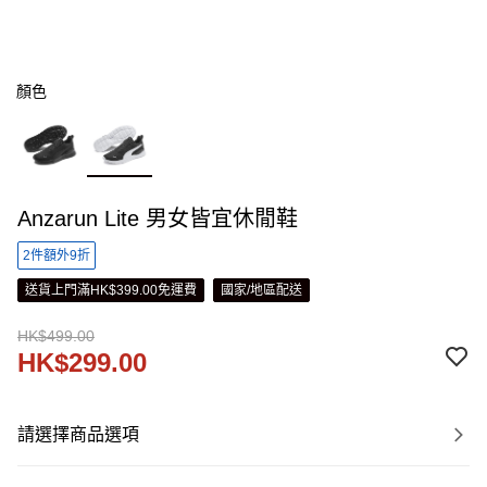
顏色
Anzarun Lite 男女皆宜休閒鞋
2件額外9折
送貨上門滿HK$399.00免運費
國家/地區配送
HK$499.00
HK$299.00
請選擇商品選項