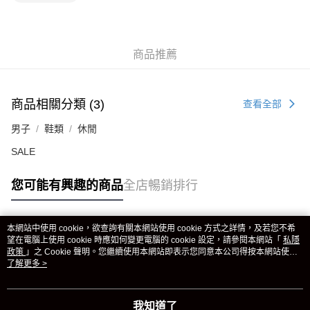
商品推薦
商品相關分類 (3)
查看全部
男子
鞋類
休閒
SALE
您可能有興趣的商品
全店暢銷排行
本網站中使用 cookie，欲查詢有關本網站使用 cookie 方式之詳情，及若您不希
熱門標籤
望在電腦上使用 cookie 時應如何變更電腦的 cookie 設定，請參閱本網站「
私隱
政策
」之 Cookie 聲明。您繼續使用本網站即表示您同意本公司得按本網站使用
條款之 Cookie 聲明使用 cookie。
了解更多 >
熱銷排行
最新商品
人氣推薦
我知道了