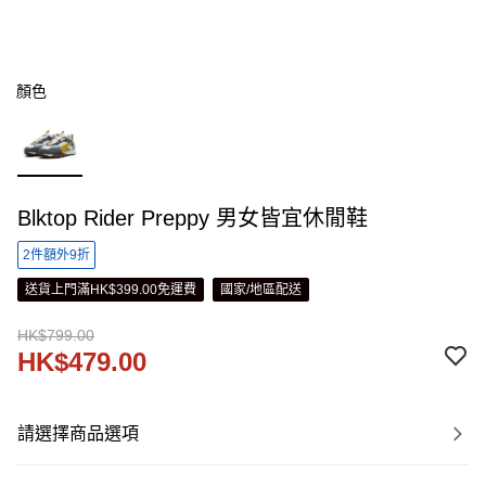
顏色
Blktop Rider Preppy 男女皆宜休閒鞋
2件額外9折
送貨上門滿HK$399.00免運費
國家/地區配送
HK$799.00
HK$479.00
請選擇商品選項