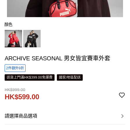
顏色
ARCHIVE SEASONAL 男女皆宜賽車外套
2件額外9折
送貨上門滿HK$399.00免運費
國家/地區配送
HK$999.00
HK$599.00
請選擇商品選項