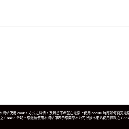
本網站使用 cookie 方式之詳情，及若您不希望在電腦上使用 cookie 時應如何變更電腦的
之 Cookie 聲明。您繼續使用本網站即表示您同意本公司得按本網站使用條款之 Cooki
關於我們
客戶服務
品牌故事
購物說明