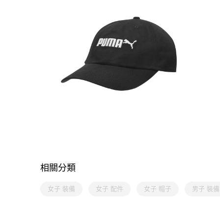
相關分類
女子 裝備
女子 配件
女子 帽子
男子 裝備