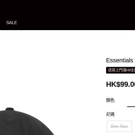
SALE
Essenti
送貨上門滿HK$3
HK$99.0
顏色
尺碼
One Size