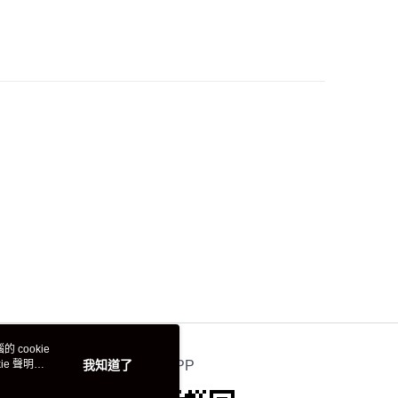
 cookie
e 聲明使
我知道了
官方APP