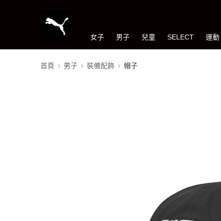
女子
男子
兒童
SELECT
運動
首頁
男子
裝備配飾
帽子