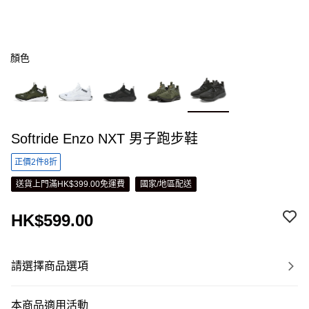
顏色
Softride Enzo NXT 男子跑步鞋
正價2件8折
送貨上門滿HK$399.00免運費
國家/地區配送
HK$599.00
請選擇商品選項
本商品適用活動