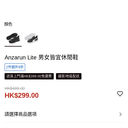
顏色
Anzarun Lite 男女皆宜休閒鞋
2件額外9折
送貨上門滿HK$399.00免運費
國家/地區配送
HK$499.00
HK$299.00
請選擇商品選項