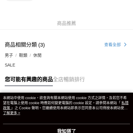
商品推薦
商品相關分類 (3)
查看全部
男子
鞋類
休閒
SALE
您可能有興趣的商品
全店暢銷排行
本網站中使用 cookie，欲查詢有關本網站使用 cookie 方式之詳情，及若您不希
熱門標籤
望在電腦上使用 cookie 時應如何變更電腦的 cookie 設定，請參閱本網站「
私隱
政策
」之 Cookie 聲明。您繼續使用本網站即表示您同意本公司得按本網站使用
條款之 Cookie 聲明使用 cookie。
了解更多 >
熱銷排行
最新商品
人氣推薦
我知道了