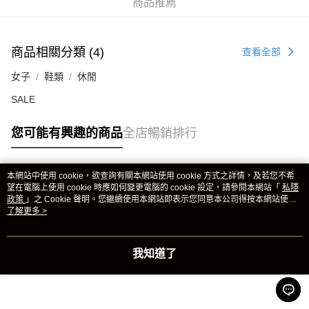
商品推薦
商品相關分類 (4)
查看全部
女子
鞋類
休閒
SALE
您可能有興趣的商品
全店暢銷排行
本網站中使用 cookie，欲查詢有關本網站使用 cookie 方式之詳情，及若您不希
熱門標籤
望在電腦上使用 cookie 時應如何變更電腦的 cookie 設定，請參閱本網站「
私隱
政策
」之 Cookie 聲明。您繼續使用本網站即表示您同意本公司得按本網站使用
條款之 Cookie 聲明使用 cookie。
了解更多 >
熱銷排行
最新商品
人氣推薦
我知道了