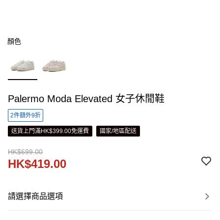
顏色
Palermo Moda Elevated 女子休閒鞋
2件額外9折
送貨上門滿HK$399.00免運費
國家/地區配送
HK$699.00
HK$419.00
請選擇商品選項