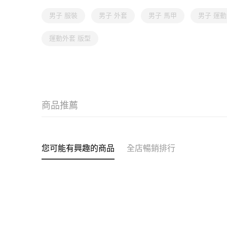
男子 服裝
男子 外套
男子 馬甲
男子 運
運動外套 版型
商品推薦
您可能有興趣的商品
全店暢銷排行