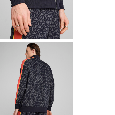
男子
服裝
SALE
男子
服裝