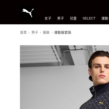
女子
男子
兒童
SELECT
運動
首頁
男子
服裝
運動服套裝