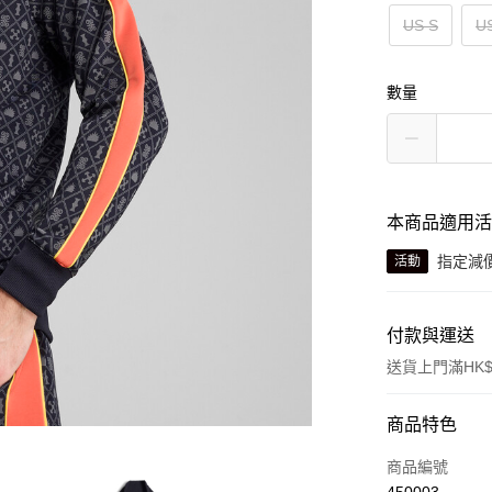
US S
U
數量
本商品適用
指定減
活動
付款與運送
送貨上門滿HK$
付款方式
商品特色
信用卡
商品編號