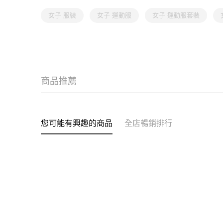
女子 服裝
女子 運動服
女子 運動服套裝
商品推薦
您可能有興趣的商品
全店暢銷排行