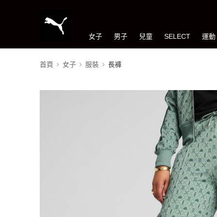
女子
男子
兒童
SELECT
運動
首頁
女子
服裝
長褲