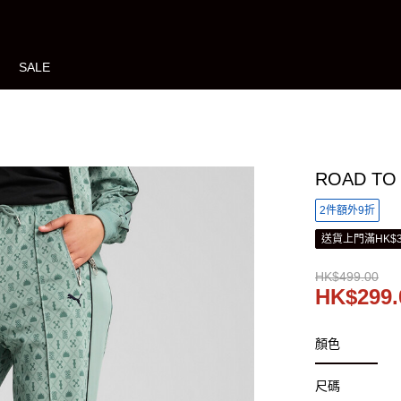
SALE
ROAD T
2件額外9折
送貨上門滿HK$3
HK$499.00
HK$299.
顏色
尺碼