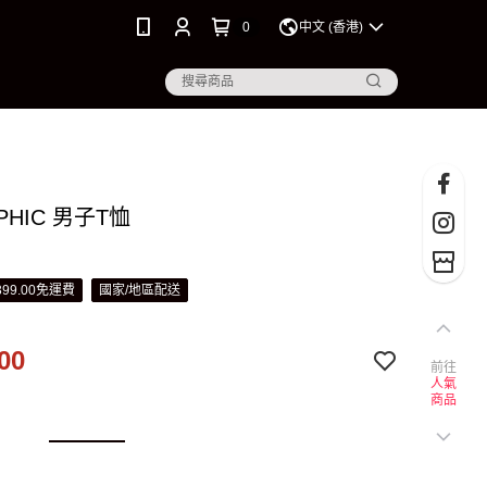
0
中文 (香港)
PHIC 男子T恤
99.00免運費
國家/地區配送
00
前往
人氣
商品