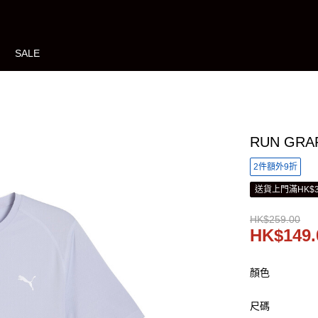
SALE
RUN GRA
2件額外9折
送貨上門滿HK$3
HK$259.00
HK$149.
顏色
尺碼