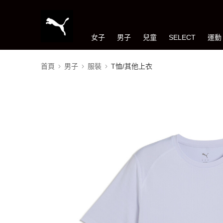
女子
男子
兒童
SELECT
運動
首頁
男子
服裝
T恤/其他上衣