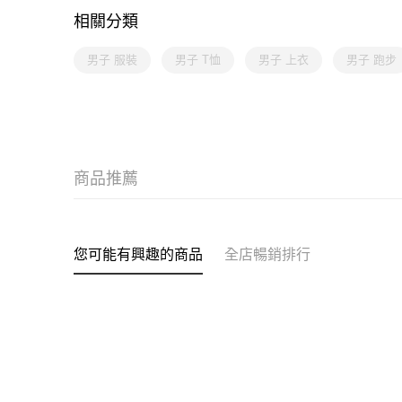
相關分類
男子 服裝
男子 T恤
男子 上衣
男子 跑步
商品推薦
您可能有興趣的商品
全店暢銷排行