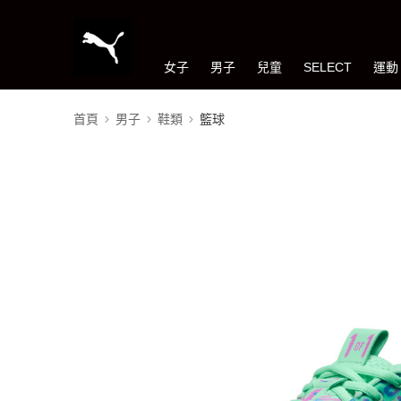
女子
男子
兒童
SELECT
運動
首頁
男子
鞋類
籃球