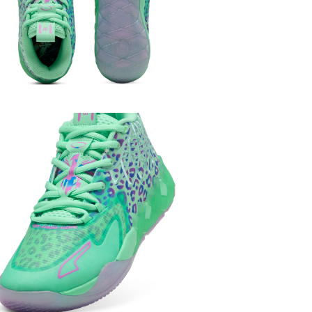
運動
籃球
男子
運動