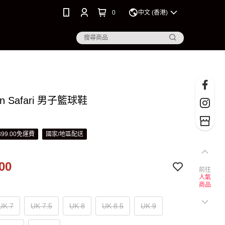
0
中文 (香港)
ien Safari 男子籃球鞋
99.00免運費
國家/地區配送
00
前往
人氣
商品
UK 7
UK 7.5
UK 8
UK 8.5
UK 9