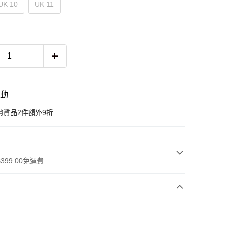
UK 10
UK 11
活動
價貨品2件額外9折
399.00免運費