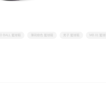
O BALL 籃球鞋
薄荷綠色 籃球鞋
男子 籃球鞋
MB.01 籃