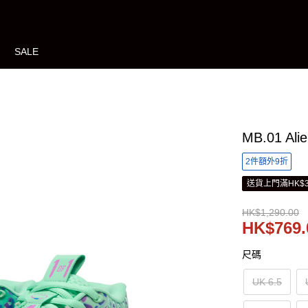
SALE
MB.01 Al
2件額外9折
送貨上門滿HK$3
HK$1,290.00
HK$769.
尺碼
UK 6.5