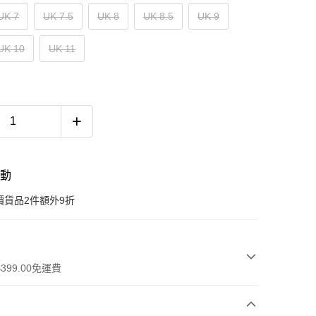
UK 7
UK 7.5
UK 8
UK 8.5
UK 9
UK 10
UK 11
活動
價貨品2件額外9折
399.00免運費