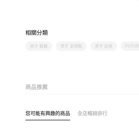
相關分類
男子 鞋類
男子 足球鞋
男子 足球
FUTU
商品推薦
您可能有興趣的商品
全店暢銷排行