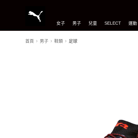
女子
男子
兒童
SELECT
運動
首頁
男子
鞋類
足球