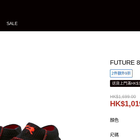
SALE
FUTURE 
2件額外9折
送貨上門滿HK$3
HK$1,699.00
HK$1,01
顏色
尺碼