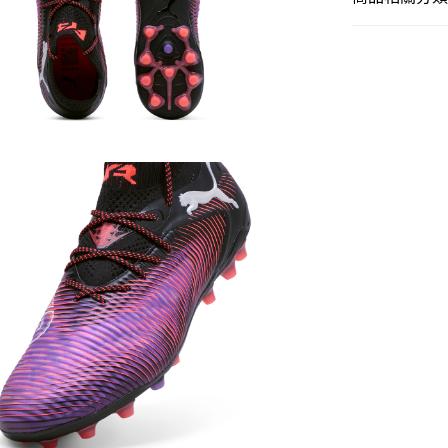
男子
鞋類
SALE
運動
足球
運動
足球
男子
運動