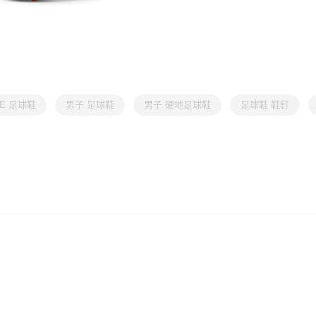
RE 足球鞋
男子 足球鞋
男子 硬地足球鞋
足球鞋 鞋釘