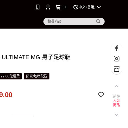
0
中文 (香港)
8 ULTIMATE MG 男子足球鞋
99.00免運費
國家/地區配送
9.00
前往
人氣
商品