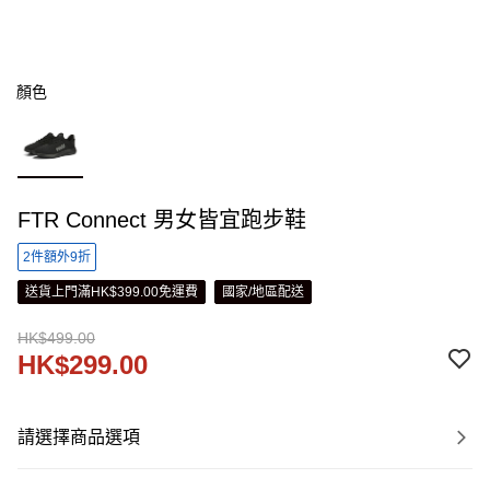
顏色
FTR Connect 男女皆宜跑步鞋
2件額外9折
送貨上門滿HK$399.00免運費
國家/地區配送
HK$499.00
HK$299.00
請選擇商品選項