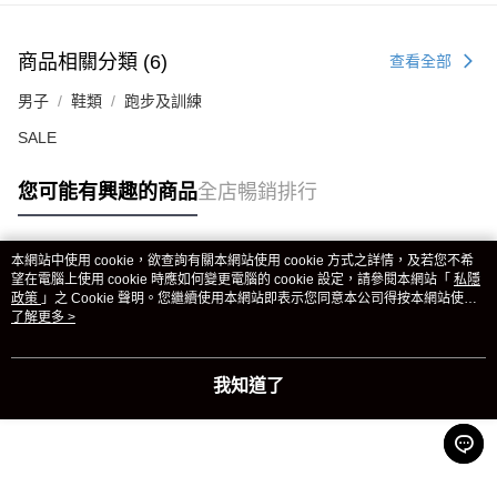
商品相關分類 (6)
查看全部
男子
鞋類
跑步及訓練
SALE
您可能有興趣的商品
全店暢銷排行
本網站中使用 cookie，欲查詢有關本網站使用 cookie 方式之詳情，及若您不希
熱門標籤
望在電腦上使用 cookie 時應如何變更電腦的 cookie 設定，請參閱本網站「
私隱
政策
」之 Cookie 聲明。您繼續使用本網站即表示您同意本公司得按本網站使用
條款之 Cookie 聲明使用 cookie。
了解更多 >
熱銷排行
最新商品
人氣推薦
我知道了