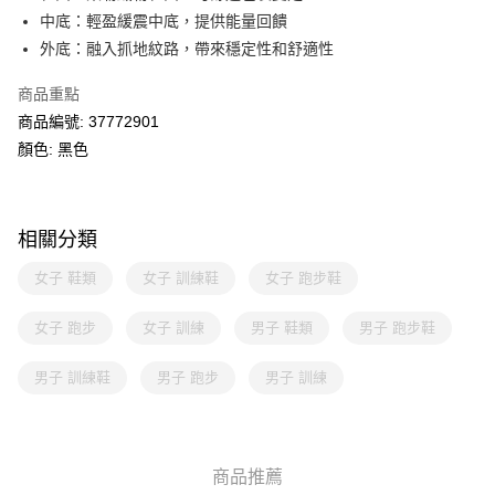
中底：輕盈緩震中底，提供能量回饋
外底：融入抓地紋路，帶來穩定性和舒適性
商品重點
商品編號: 37772901
顏色: 黑色
相關分類
女子 鞋類
女子 訓練鞋
女子 跑步鞋
女子 跑步
女子 訓練
男子 鞋類
男子 跑步鞋
男子 訓練鞋
男子 跑步
男子 訓練
商品推薦