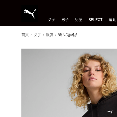
女子
男子
兒童
SELECT
運動
首頁
女子
服裝
衛衣/連帽衫