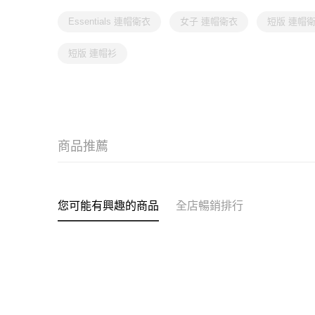
Essentials 連帽衛衣
女子 連帽衛衣
短版 連帽
短版 連帽衫
商品推薦
您可能有興趣的商品
全店暢銷排行