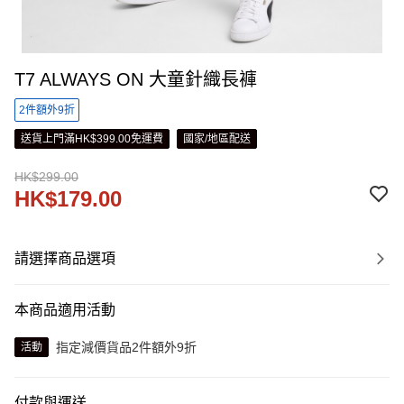
T7 ALWAYS ON 大童針織長褲
2件額外9折
送貨上門滿HK$399.00免運費
國家/地區配送
HK$299.00
HK$179.00
請選擇商品選項
本商品適用活動
指定減價貨品2件額外9折
活動
付款與運送