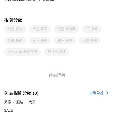
相關分類
兒童 服裝
大童 鞋子
兒童 休閒鞋
T7 長褲
針織 長褲
紅色 長褲
粉色 長褲
大童 長褲
always on 針織長褲
T7 針織長褲
商品推薦
商品相關分類 (8)
查看全部
兒童
服裝
大童
SALE