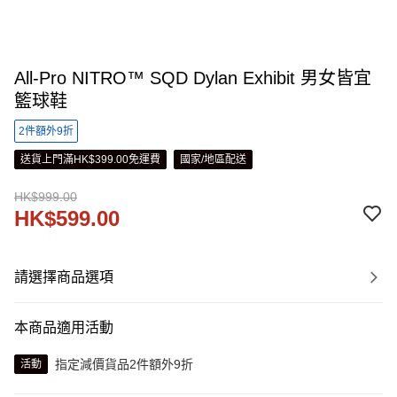
All-Pro NITRO™ SQD Dylan Exhibit 男女皆宜
籃球鞋
2件額外9折
送貨上門滿HK$399.00免運費
國家/地區配送
HK$999.00
HK$599.00
請選擇商品選項
本商品適用活動
指定減價貨品2件額外9折
活動