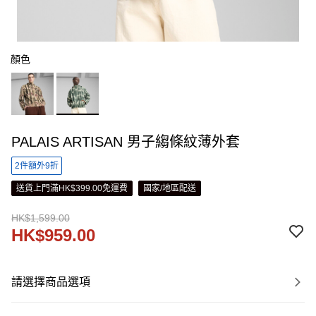
顏色
PALAIS ARTISAN 男子縐條紋薄外套
2件額外9折
送貨上門滿HK$399.00免運費
國家/地區配送
HK$1,599.00
HK$959.00
請選擇商品選項