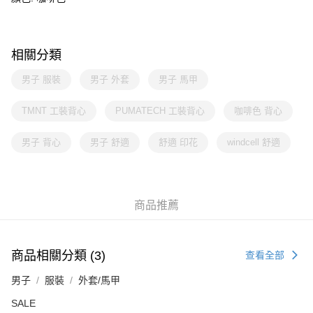
相關分類
男子 服裝
男子 外套
男子 馬甲
TMNT 工裝背心
PUMATECH 工裝背心
咖啡色 背心
男子 背心
男子 舒適
舒適 印花
windcell 舒適
商品推薦
商品相關分類 (3)
查看全部
男子
服裝
外套/馬甲
SALE