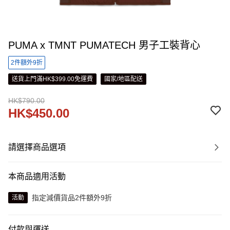
PUMA x TMNT PUMATECH 男子工裝背心
2件額外9折
送貨上門滿HK$399.00免運費
國家/地區配送
HK$790.00
HK$450.00
請選擇商品選項
本商品適用活動
指定減價貨品2件額外9折
活動
付款與運送