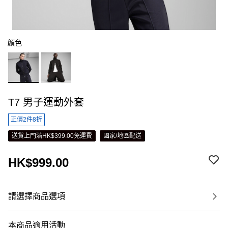
顏色
T7 男子運動外套
正價2件8折
送貨上門滿HK$399.00免運費
國家/地區配送
HK$999.00
請選擇商品選項
本商品適用活動