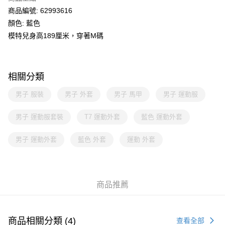
商品編號: 62993616
顏色: 藍色
模特兒身高189厘米，穿著M碼
相關分類
男子 服裝
男子 外套
男子 馬甲
男子 運動服
男子 運動服套裝
T7 運動外套
藍色 運動外套
男子 運動外套
藍色 外套
運動 外套
商品推薦
商品相關分類 (4)
查看全部