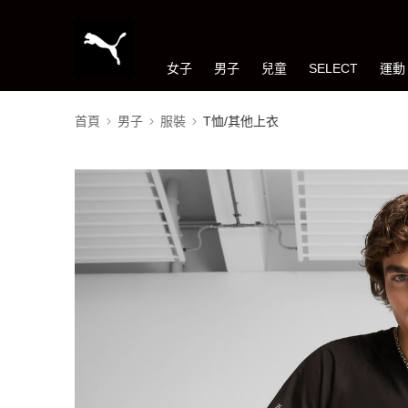
女子
男子
兒童
SELECT
運動
首頁
男子
服裝
T恤/其他上衣