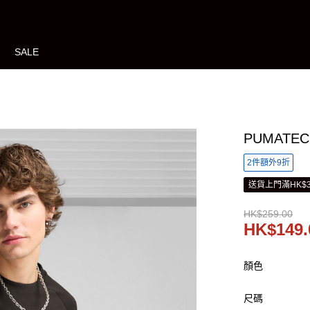
SALE
PUMATE
2件額外9折
送貨上門滿HK$3
HK$259.00
HK$149.
顏色
尺碼