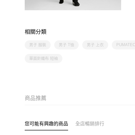
相關分類
男子 服裝
男子 T恤
男子 上衣
PUMATE
單面針織布 短袖
商品推薦
您可能有興趣的商品
全店暢銷排行