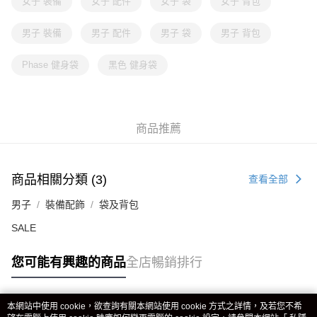
女子 裝備
女子 配件
女子 袋
女子 背包
男子 裝備
男子 配件
男子 袋
男子 背包
Phase 健身袋
黑色 健身袋
商品推薦
商品相關分類 (3)
查看全部
男子
裝備配飾
袋及背包
SALE
您可能有興趣的商品
全店暢銷排行
本網站中使用 cookie，欲查詢有關本網站使用 cookie 方式之詳情，及若您不希