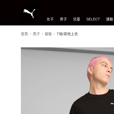
女子
男子
兒童
SELECT
運動
首頁
男子
服裝
T恤/其他上衣