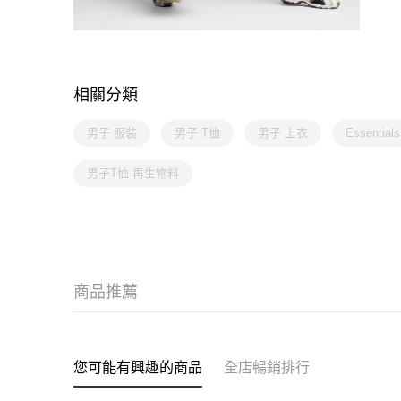
相關分類
男子 服裝
男子 T恤
男子 上衣
Essentia
男子T恤 再生物料
商品推薦
您可能有興趣的商品
全店暢銷排行