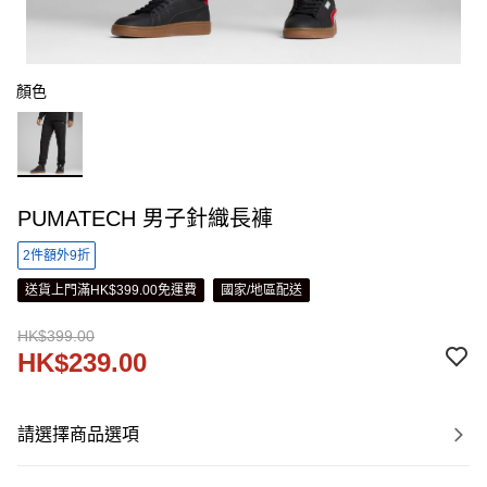
顏色
PUMATECH 男子針織長褲
2件額外9折
送貨上門滿HK$399.00免運費
國家/地區配送
HK$399.00
HK$239.00
請選擇商品選項