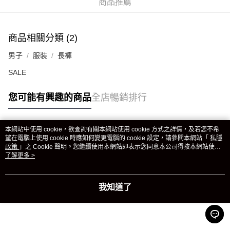
商品推薦
商品相關分類 (2)
男子
服裝
長褲
SALE
您可能有興趣的商品
全店暢銷排行
本網站中使用 cookie，欲查詢有關本網站使用 cookie 方式之詳情，及若您不希
熱門標籤
望在電腦上使用 cookie 時應如何變更電腦的 cookie 設定，請參閱本網站「
私隱
政策
」之 Cookie 聲明。您繼續使用本網站即表示您同意本公司得按本網站使用
條款之 Cookie 聲明使用 cookie。
了解更多 >
熱銷排行
最新商品
人氣推薦
我知道了