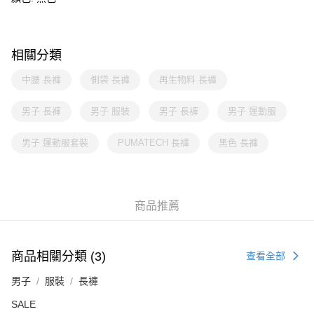
相關分類
中腰 長褲
側袋 長褲
再生物料 長褲
男子 長褲
男子 服裝
男子 長褲
男子 運動服
男子 運動服套裝
PUMATECH 長褲
黑色 長褲
商品推薦
商品相關分類 (3)
查看全部
男子
服裝
長褲
SALE