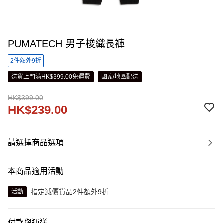
PUMATECH 男子梭織長褲
2件額外9折
送貨上門滿HK$399.00免運費
國家/地區配送
HK$399.00
HK$239.00
請選擇商品選項
本商品適用活動
指定減價貨品2件額外9折
活動
付款與運送