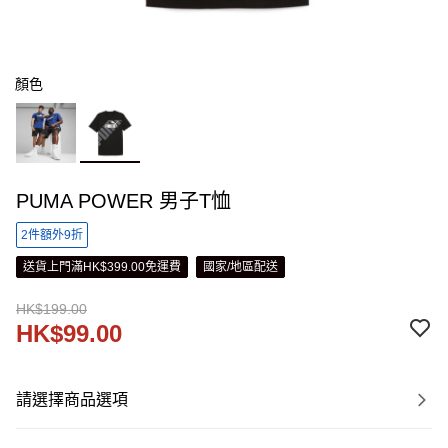
顏色
PUMA POWER 男子T恤
2件額外9折
送貨上門滿HK$399.00免運費
國家/地區配送
HK$199.00
HK$99.00
請選擇商品選項