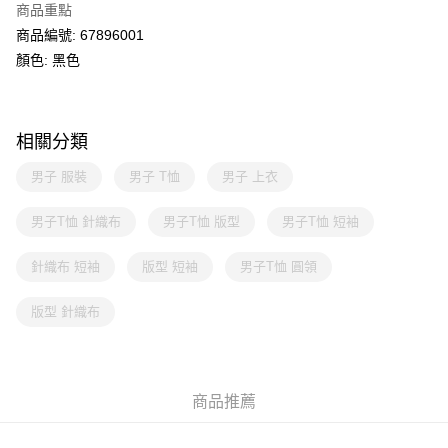
商品重點
商品編號: 67896001
顏色: 黑色
相關分類
男子 服裝
男子 T恤
男子 上衣
男子T恤 針織布
男子T恤 版型
男子T恤 短袖
針織布 短袖
版型 短袖
男子T恤 圓領
版型 針織布
商品推薦