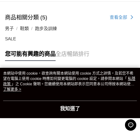
商品相關分類 (5)
查看全部
男子
鞋類
跑步及訓練
SALE
您可能有興趣的商品
全店暢銷排行
本網站中使用 cookie，欲查詢有關本網站使用 cookie 方式之詳情，及若您不希
熱門標籤
望在電腦上使用 cookie 時應如何變更電腦的 cookie 設定，請參閱本網站「
私隱
政策
」之 Cookie 聲明。您繼續使用本網站即表示您同意本公司得按本網站使用
條款之 Cookie 聲明使用 cookie。
了解更多 >
熱銷排行
最新商品
人氣推薦
我知道了