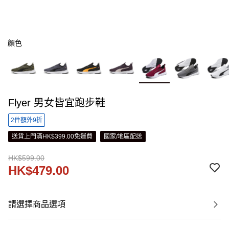
顏色
Flyer 男女皆宜跑步鞋
2件額外9折
送貨上門滿HK$399.00免運費
國家/地區配送
HK$599.00
HK$479.00
請選擇商品選項