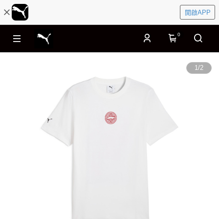
開啟APP
0
1
/
2