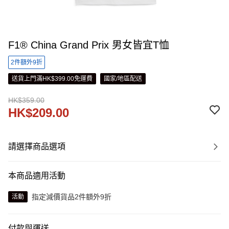
F1® China Grand Prix 男女皆宜T恤
2件額外9折
送貨上門滿HK$399.00免運費
國家/地區配送
HK$359.00
HK$209.00
請選擇商品選項
本商品適用活動
指定減價貨品2件額外9折
活動
付款與運送