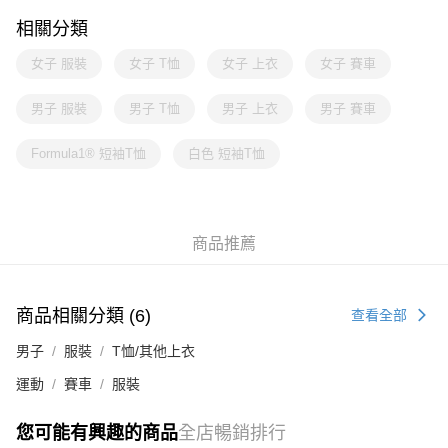
相關分類
女子 服裝
女子 T恤
女子 上衣
女子 賽車
男子 服裝
男子 T恤
男子 上衣
男子 賽車
Formula1® 短袖T恤
白色 短袖T恤
商品推薦
商品相關分類 (6)
查看全部
男子
服裝
T恤/其他上衣
運動
賽車
服裝
您可能有興趣的商品
全店暢銷排行