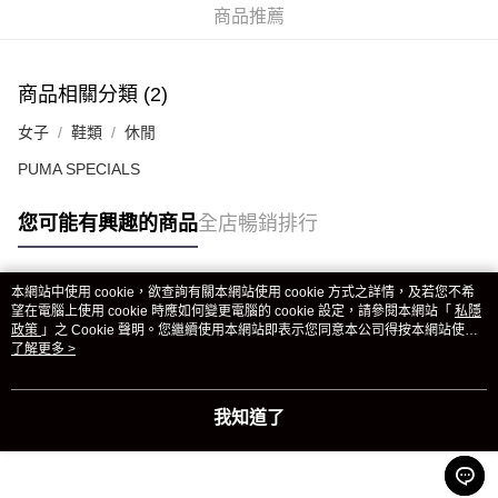
商品推薦
商品相關分類 (2)
女子
鞋類
休閒
PUMA SPECIALS
您可能有興趣的商品
全店暢銷排行
本網站中使用 cookie，欲查詢有關本網站使用 cookie 方式之詳情，及若您不希
熱門標籤
望在電腦上使用 cookie 時應如何變更電腦的 cookie 設定，請參閱本網站「
私隱
政策
」之 Cookie 聲明。您繼續使用本網站即表示您同意本公司得按本網站使用
條款之 Cookie 聲明使用 cookie。
了解更多 >
熱銷排行
最新商品
人氣推薦
我知道了