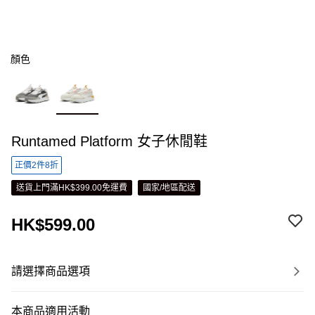
顏色
Runtamed Platform 女子休閒鞋
正價2件8折
送貨上門滿HK$399.00免運費
國家/地區配送
HK$599.00
請選擇商品選項
本商品適用活動