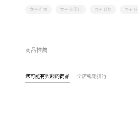
女子 鞋類
女子 休閒鞋
男子 鞋類
男子 
商品推薦
您可能有興趣的商品
全店暢銷排行