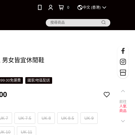
0
中文 (香港)
ltra 男女皆宜休閒鞋
99.00免運費
國家/地區配送
00
前往
人氣
商品
UK 7
UK 7.5
UK 8
UK 8.5
UK 9
UK 10
UK 11