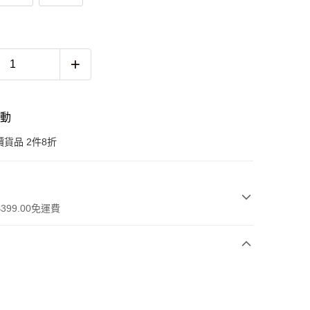
活動
貨品 2件8折
399.00免運費