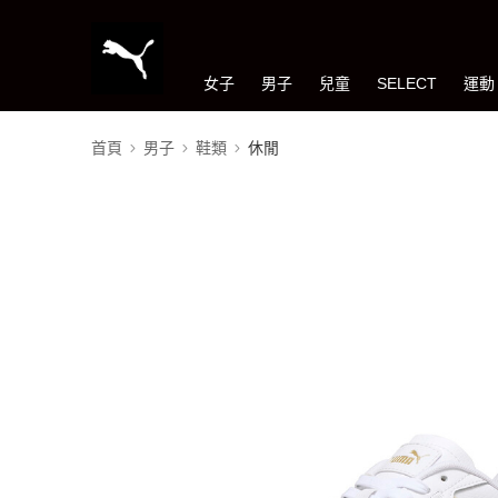
女子
男子
兒童
SELECT
運動
首頁
男子
鞋類
休閒