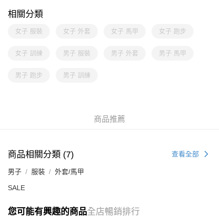
相關分類
女子 服裝
女子 外套
女子 馬甲
女子 跑步
女子 訓練
男子 服裝
男子 外套
男子 馬甲
男子 跑步
男子 訓練
商品推薦
商品相關分類 (7)
查看全部
男子
服裝
外套/馬甲
SALE
您可能有興趣的商品
全店暢銷排行