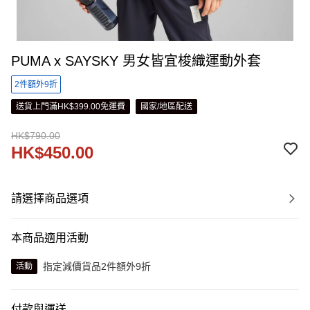
PUMA x SAYSKY 男女皆宜梭織運動外套
2件額外9折
送貨上門滿HK$399.00免運費
國家/地區配送
HK$790.00
HK$450.00
請選擇商品選項
本商品適用活動
指定減價貨品2件額外9折
活動
付款與運送