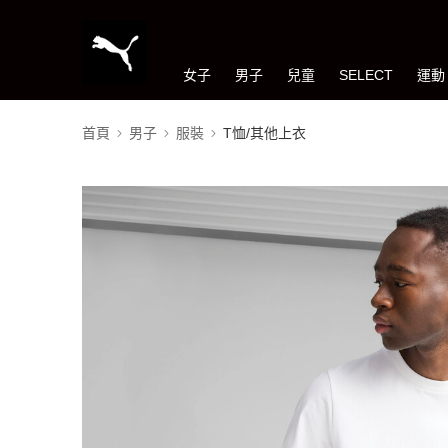
女子
男子
兒童
SELECT
運動
首頁
男子
服裝
T恤/其他上衣