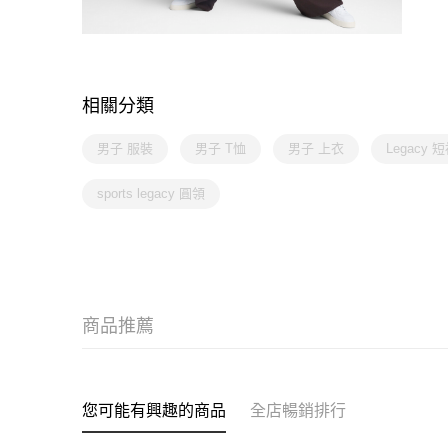
相關分類
男子 服裝
男子 T恤
男子 上衣
Legacy 
sports legacy 圓領
商品推薦
您可能有興趣的商品
全店暢銷排行