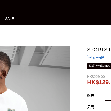
SALE
SPORTS 
2件額外9折
送貨上門滿HK$3
HK$229.00
HK$129.
顏色
尺碼