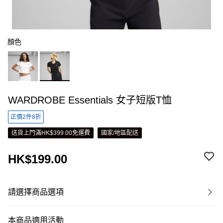
顏色
WARDROBE Essentials 女子短版T恤
正價2件8折
送貨上門滿HK$399.00免運費
國家/地區配送
HK$199.00
請選擇商品選項
本商品適用活動