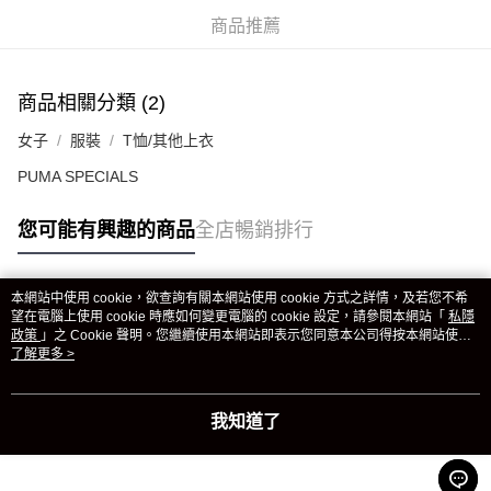
商品推薦
商品相關分類 (2)
女子
服裝
T恤/其他上衣
PUMA SPECIALS
您可能有興趣的商品
全店暢銷排行
本網站中使用 cookie，欲查詢有關本網站使用 cookie 方式之詳情，及若您不希
熱門標籤
望在電腦上使用 cookie 時應如何變更電腦的 cookie 設定，請參閱本網站「
私隱
政策
」之 Cookie 聲明。您繼續使用本網站即表示您同意本公司得按本網站使用
條款之 Cookie 聲明使用 cookie。
了解更多 >
熱銷排行
最新商品
人氣推薦
我知道了