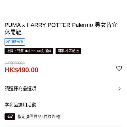
PUMA x HARRY POTTER Palermo 男女皆宜
休閒鞋
2件額外9折
送貨上門滿HK$399.00免運費
國家/地區配送
HK$890.00
HK$490.00
請選擇商品選項
本商品適用活動
指定減價貨品2件額外9折
活動