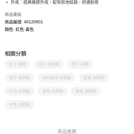
外底：經典橡膠外底，配有抓地紋路，舒適耐穿
商品重點
商品編號: 40120901
顏色: 紅色-黃色
相關分類
女子 鞋類
女子 休閒鞋
男子 鞋類
男子 休閒鞋
哈利波特 休閒鞋
皮革 休閒鞋
紅色 休閒鞋
金色 休閒鞋
聯名 休閒鞋
中性 休閒鞋
商品推薦