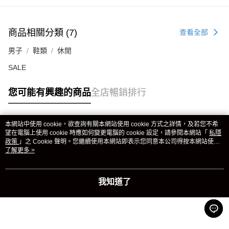
商品相關分類 (7)
查看全部
男子
鞋類
休閒
SALE
您可能有興趣的商品
全店暢銷排行
本網站中使用 cookie，欲查詢有關本網站使用 cookie 方式之詳情，及若您不希
熱門標籤
望在電腦上使用 cookie 時應如何變更電腦的 cookie 設定，請參閱本網站「
私隱
政策
」之 Cookie 聲明。您繼續使用本網站即表示您同意本公司得按本網站使用
條款之 Cookie 聲明使用 cookie。
了解更多 >
熱銷排行
最新商品
人氣推薦
我知道了