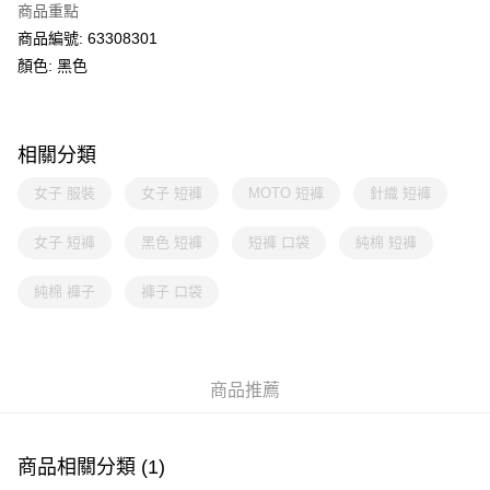
商品重點
商品編號: 63308301
顏色: 黑色
相關分類
女子 服裝
女子 短褲
MOTO 短褲
針織 短褲
女子 短褲
黑色 短褲
短褲 口袋
純棉 短褲
純棉 褲子
褲子 口袋
商品推薦
商品相關分類 (1)