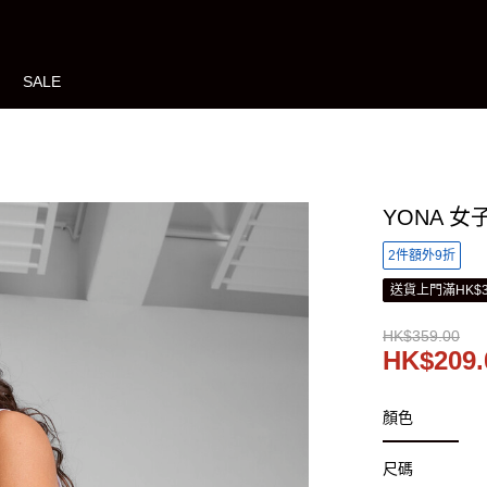
SALE
YONA 女
2件額外9折
送貨上門滿HK$3
HK$359.00
HK$209.
顏色
尺碼