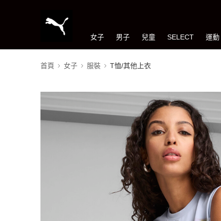
女子
男子
兒童
SELECT
運動
首頁
女子
服裝
T恤/其他上衣