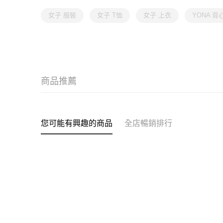
女子 服裝
女子 T恤
女子 上衣
YONA 背
商品推薦
您可能有興趣的商品
全店暢銷排行