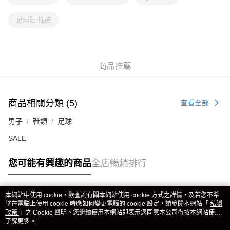
足球鞋 性能
商品推薦
商品相關分類 (5)
查看全部
男子
鞋類
足球
SALE
您可能有興趣的商品
全店暢銷排行
本網站中使用 cookie，欲查詢有關本網站使用 cookie 方式之詳情，及若您不希
熱門標籤
望在電腦上使用 cookie 時應如何變更電腦的 cookie 設定，請參閱本網站「
私隱
政策
」之 Cookie 聲明。您繼續使用本網站即表示您同意本公司得按本網站使用
條款之 Cookie 聲明使用 cookie。
了解更多 >
熱銷排行
最新商品
人氣推薦