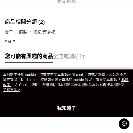
商品推薦
商品相關分類 (2)
女子
服裝
短裙/連身裙
SALE
您可能有興趣的商品
全店暢銷排行
本網站中使用 cookie，欲查詢有關本網站使用 cookie 方式之詳情，及若您不希
熱門標籤
望在電腦上使用 cookie 時應如何變更電腦的 cookie 設定，請參閱本網站「
私隱
政策
」之 Cookie 聲明。您繼續使用本網站即表示您同意本公司得按本網站使用
條款之 Cookie 聲明使用 cookie。
了解更多 >
熱銷排行
最新商品
人氣推薦
我知道了