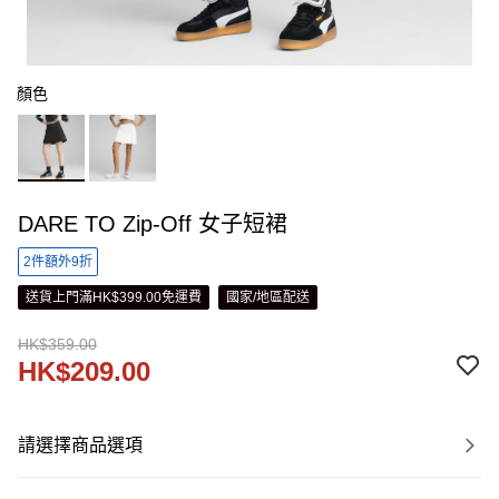
顏色
DARE TO Zip-Off 女子短裙
2件額外9折
送貨上門滿HK$399.00免運費
國家/地區配送
HK$359.00
HK$209.00
請選擇商品選項