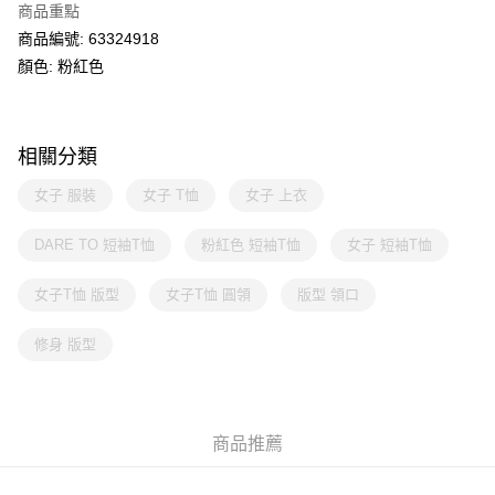
商品重點
商品編號: 63324918
顏色: 粉紅色
相關分類
女子 服裝
女子 T恤
女子 上衣
DARE TO 短袖T恤
粉紅色 短袖T恤
女子 短袖T恤
女子T恤 版型
女子T恤 圓領
版型 領口
修身 版型
商品推薦