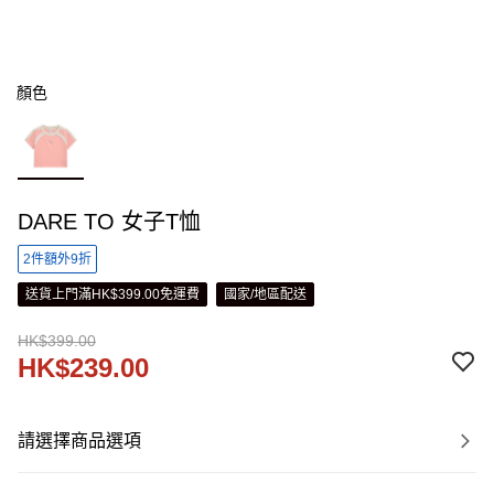
顏色
DARE TO 女子T恤
2件額外9折
送貨上門滿HK$399.00免運費
國家/地區配送
HK$399.00
HK$239.00
請選擇商品選項