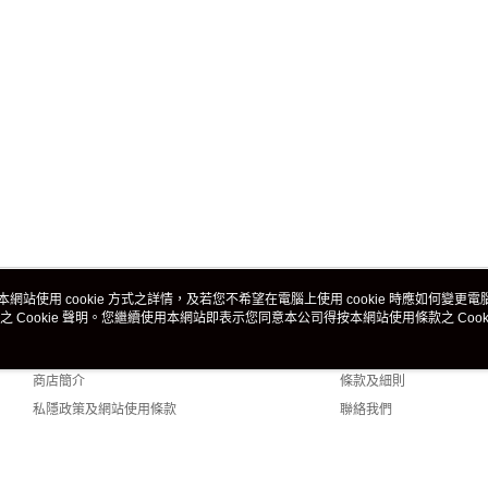
本網站使用 cookie 方式之詳情，及若您不希望在電腦上使用 cookie 時應如何變更電腦的
之 Cookie 聲明。您繼續使用本網站即表示您同意本公司得按本網站使用條款之 Cooki
關於我們
客戶服務
品牌故事
購物說明
商店簡介
條款及細則
私隱政策及網站使用條款
聯絡我們