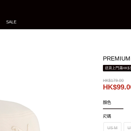
SALE
PREMIUM 
送貨上門滿HK$3
HK$179.00
HK$99.0
顏色
尺碼
US M
U