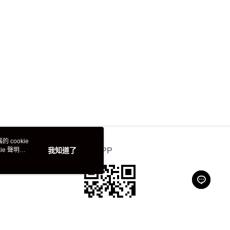
 cookie
e 聲明使
我知道了
官方APP