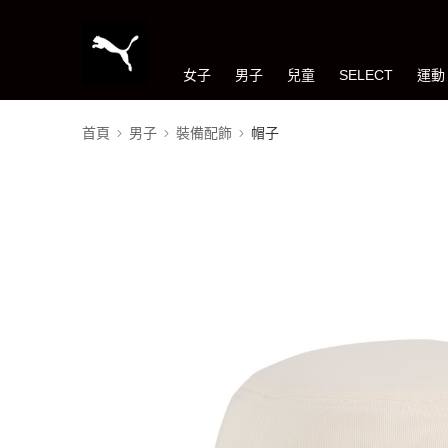
女子
男子
兒童
SELECT
運動
首頁
男子
裝備配飾
帽子