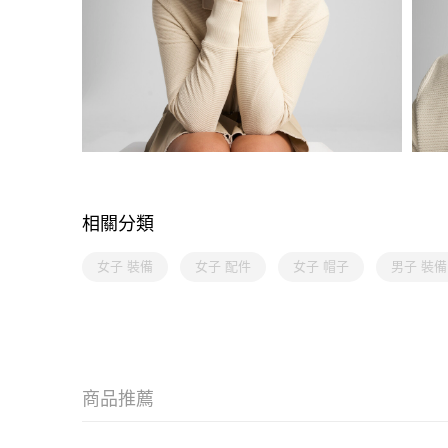
相關分類
女子 裝備
女子 配件
女子 帽子
男子 裝備
商品推薦