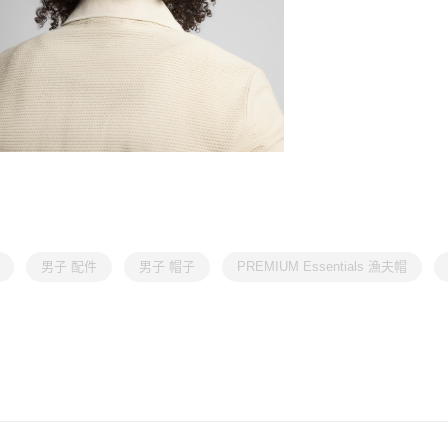
男子 配件
男子 帽子
PREMIUM Essentials 漁夫帽