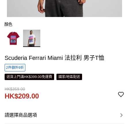
顏色
Scuderia Ferrari Miami 法拉利 男子T恤
2件額外9折
送貨上門滿HK$399.00免運費
國家/地區配送
HK$359.00
HK$209.00
請選擇商品選項